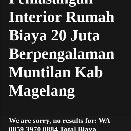
Interior Rumah
Biaya 20 Juta
Berpengalaman
Muntilan Kab
Magelang
We are sorry, no results for: WA
0859 3970 0884 Total Biaya