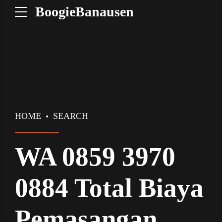
BoogieBanausen
HOME
SEARCH
WA 0859 3970
0884 Total Biaya
Pemasangan